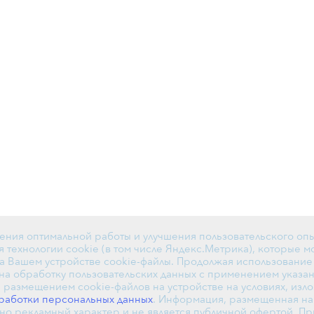
ения оптимальной работы и улучшения пользовательского опы
 технологии cookie (в том числе Яндекс.Метрика), которые м
а Вашем устройстве cookie-файлы. Продолжая использование 
на обработку пользовательских данных с применением указа
и размещением cookie-файлов на устройстве на условиях, изл
работки персональных данных
. Информация, размещенная на 
но рекламный характер и не является публичной офертой. П