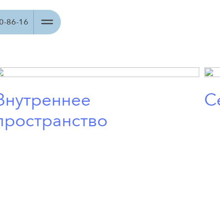
00-86-16
Внутреннее
С
пространство