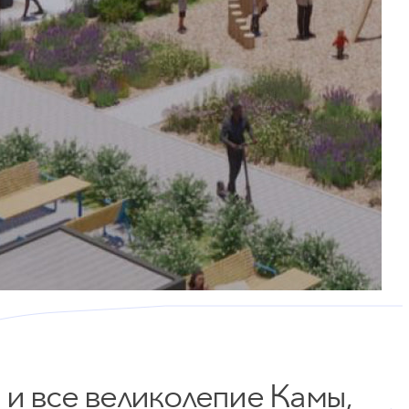
 и
все великолепие Камы
,