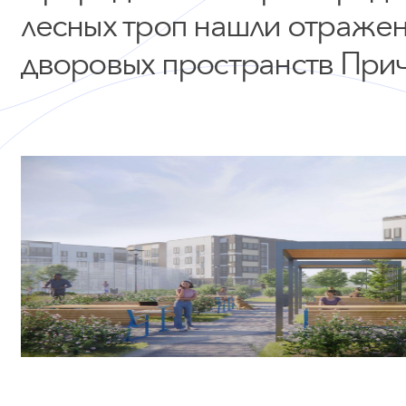
лесных троп нашли отражен
дворовых пространств Прич