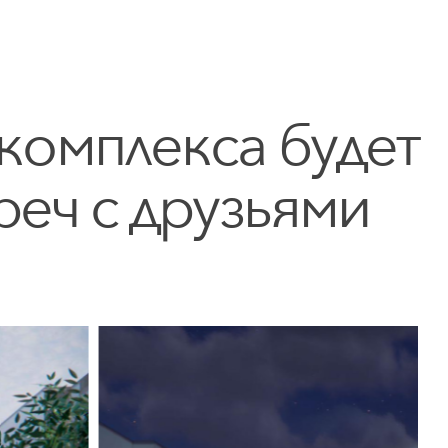
комплекса
будет
реч
с
друзьями