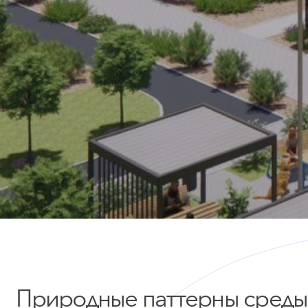
Природные паттерны среды