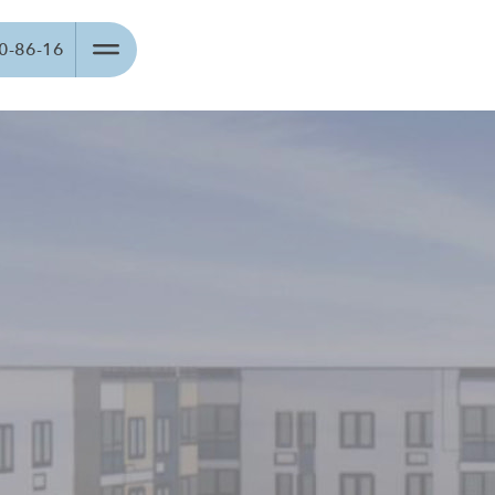
00-86-16