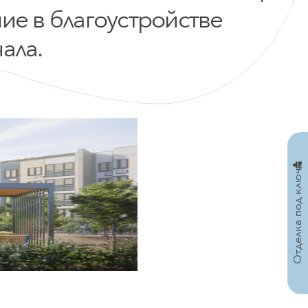
ие в благоустройстве
ала.
Отделка под ключ